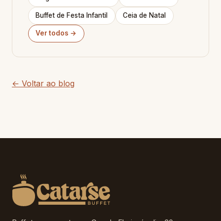
Buffet de Festa Infantil
Ceia de Natal
Ver todos →
← Voltar ao blog