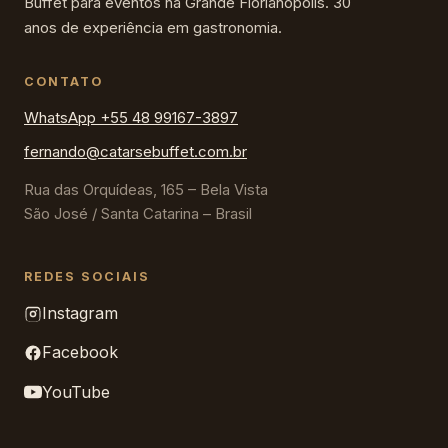
Buffet para eventos na Grande Florianópolis. 30
anos de experiência em gastronomia.
CONTATO
WhatsApp +55 48 99167-3897
fernando@catarsebuffet.com.br
Rua das Orquídeas, 165 – Bela Vista
São José / Santa Catarina – Brasil
REDES SOCIAIS
Instagram
Facebook
YouTube