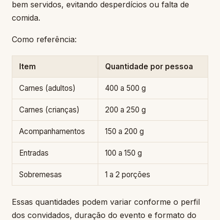
bem servidos, evitando desperdícios ou falta de
comida.
Como referência:
Item
Quantidade por pessoa
Carnes (adultos)
400 a 500 g
Carnes (crianças)
200 a 250 g
Acompanhamentos
150 a 200 g
Entradas
100 a 150 g
Sobremesas
1 a 2 porções
Essas quantidades podem variar conforme o perfil
dos convidados, duração do evento e formato do