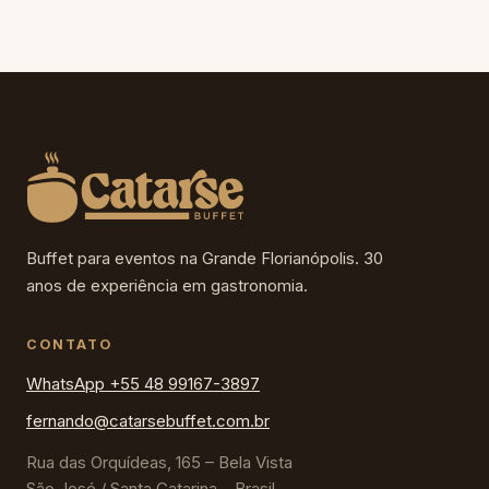
Buffet para eventos na Grande Florianópolis. 30
anos de experiência em gastronomia.
CONTATO
WhatsApp +55 48 99167-3897
fernando@catarsebuffet.com.br
Rua das Orquídeas, 165 – Bela Vista
São José / Santa Catarina – Brasil